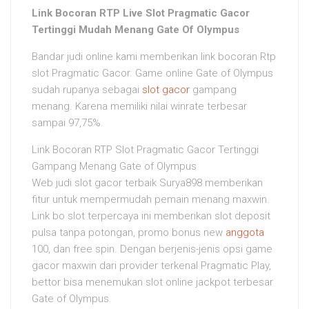
Link Bocoran RTP Live Slot Pragmatic Gacor
Tertinggi Mudah Menang Gate Of Olympus
Bandar judi online kami memberikan link bocoran Rtp
slot Pragmatic Gacor. Game online Gate of Olympus
sudah rupanya sebagai
slot gacor
gampang
menang. Karena memiliki nilai winrate terbesar
sampai 97,75%.
Link Bocoran RTP Slot Pragmatic Gacor Tertinggi
Gampang Menang Gate of Olympus
Web judi slot gacor terbaik Surya898 memberikan
fitur untuk mempermudah pemain menang maxwin.
Link bo slot terpercaya ini memberikan slot deposit
pulsa tanpa potongan, promo bonus new
anggota
100, dan free spin. Dengan berjenis-jenis opsi game
gacor maxwin dari provider terkenal Pragmatic Play,
bettor bisa menemukan slot online jackpot terbesar
Gate of Olympus.