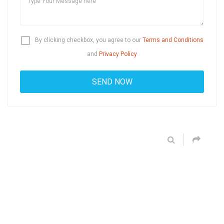
By clicking checkbox, you agree to our
Terms and Conditions
and
Privacy Policy