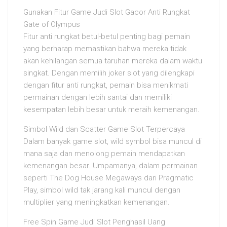
Gunakan Fitur Game Judi Slot Gacor Anti Rungkat
Gate of Olympus
Fitur anti rungkat betul-betul penting bagi pemain
yang berharap memastikan bahwa mereka tidak
akan kehilangan semua taruhan mereka dalam waktu
singkat. Dengan memilih joker slot yang dilengkapi
dengan fitur anti rungkat, pemain bisa menikmati
permainan dengan lebih santai dan memiliki
kesempatan lebih besar untuk meraih kemenangan.
Simbol Wild dan Scatter Game Slot Terpercaya
Dalam banyak game slot, wild symbol bisa muncul di
mana saja dan menolong pemain mendapatkan
kemenangan besar. Umpamanya, dalam permainan
seperti The Dog House Megaways dari Pragmatic
Play, simbol wild tak jarang kali muncul dengan
multiplier yang meningkatkan kemenangan.
Free Spin Game Judi Slot Penghasil Uang