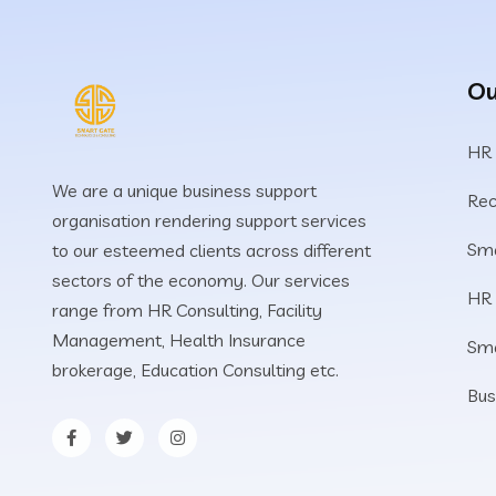
Ou
HR
We are a unique business support
Rec
organisation rendering support services
Sma
to our esteemed clients across different
sectors of the economy. Our services
HR
range from HR Consulting, Facility
Management, Health Insurance
Sm
brokerage, Education Consulting etc.
Bus