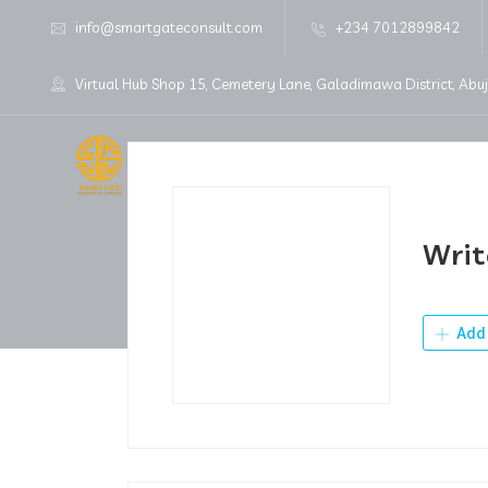
info@smartgateconsult.com
+234 7012899842
Virtual Hub Shop 15, Cemetery Lane, Galadimawa District, Abu
Home
About Us
Writ
Add 