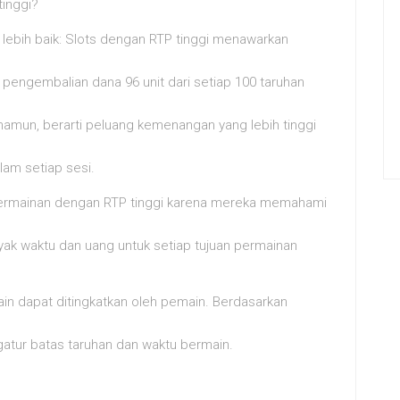
tinggi?
 lebih baik: Slots dengan RTP tinggi menawarkan
pengembalian dana 96 unit dari setiap 100 taruhan
 namun, berarti peluang kemenangan yang lebih tinggi
am setiap sesi.
ermainan dengan RTP tinggi karena mereka memahami
yak waktu dan uang untuk setiap tujuan permainan
ain dapat ditingkatkan oleh pemain. Berdasarkan
gatur batas taruhan dan waktu bermain.