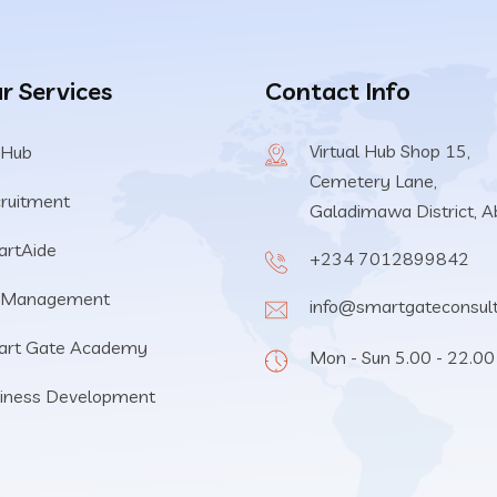
r Services
Contact Info
Virtual Hub Shop 15,
 Hub
Cemetery Lane,
ruitment
Galadimawa District, A
rtAide
+234 7012899842
 Management
info@smartgateconsul
art Gate Academy
Mon - Sun 5.00 - 22.00
iness Development