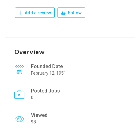
Add a review
Follow
Overview
Founded Date
February 12, 1951
Posted Jobs
0
Viewed
98