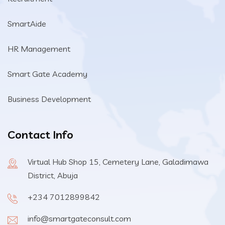
SmartAide
HR Management
Smart Gate Academy
Business Development
Contact Info
Virtual Hub Shop 15, Cemetery Lane, Galadimawa
District, Abuja
+234 7012899842
info@smartgateconsult.com