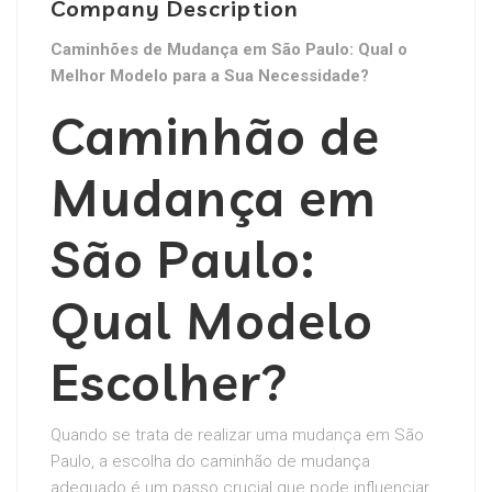
Company Description
Caminhões de Mudança em São Paulo: Qual o
Melhor Modelo para a Sua Necessidade?
Caminhão de
Mudança em
São Paulo:
Qual Modelo
Escolher?
Quando se trata de realizar uma mudança em São
Paulo, a escolha do caminhão de mudança
adequado é um passo crucial que pode influenciar