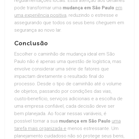
regulamentações locais. Essa atenção aos detalhes
pode transformar uma
mudança em São Paulo
em
uma experiência positiva,
reduzindo o estresse e
assegurando que todos os seus bens cheguem em
segurança ao novo lar.
Conclusão
Escolher o caminhão de mudança ideal em São
Paulo não é apenas uma questão de logística, mas
envolve considerar uma série de fatores que
impactam diretamente o resultado final do
processo. Desde o tipo de caminhão até o volume
de objetos, passando por condições das vias,
custo-benefício, serviços adicionais e a escolha de
uma empresa confiável, cada decisão deve ser
bem planejada. Ao focar nessas variáveis, é
possível tornar a sua
mudança em São Paulo
uma
tarefa mais organizada e
menos estressante. Um
planejamento cuidadoso não só protege seus bens,