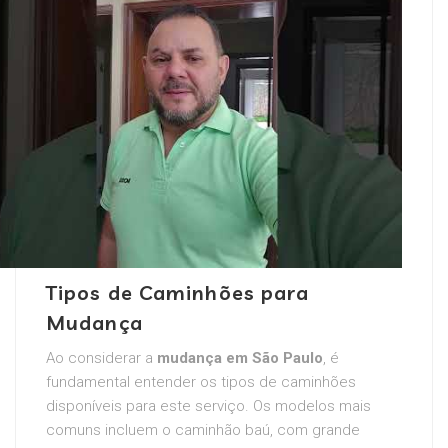
Tipos de Caminhões para
Mudança
Ao considerar a
mudança em São Paulo
, é
fundamental entender os tipos de caminhões
disponíveis para este serviço. Os modelos mais
comuns incluem o caminhão baú, com grande