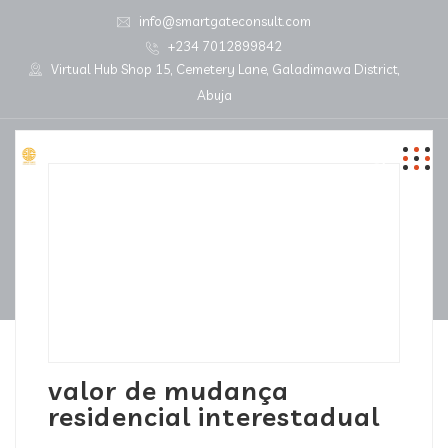
info@smartgateconsult.com
+234 7012899842
Virtual Hub Shop 15, Cemetery Lane, Galadimawa District,
Abuja
valor de mudança
residencial interestadual