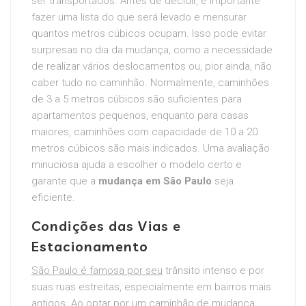
ser transportados. Antes de decidir, é importante
fazer uma lista do que será levado e mensurar
quantos metros cúbicos ocupam. Isso pode evitar
surpresas no dia da mudança, como a necessidade
de realizar vários deslocamentos ou, pior ainda, não
caber tudo no caminhão. Normalmente, caminhões
de 3 a 5 metros cúbicos são suficientes para
apartamentos pequenos, enquanto para casas
maiores, caminhões com capacidade de 10 a 20
metros cúbicos são mais indicados. Uma avaliação
minuciosa ajuda a escolher o modelo certo e
garante que a
mudança em São Paulo
seja
eficiente.
Condições das Vias e
Estacionamento
São Paulo é famosa por seu
trânsito intenso e por
suas ruas estreitas, especialmente em bairros mais
antigos. Ao optar por um caminhão de mudança,