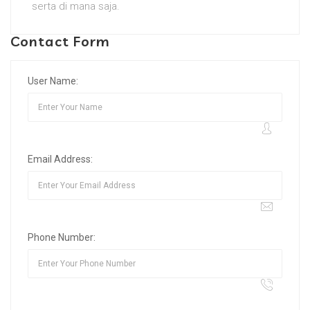
serta di mana saja.
Contact Form
User Name:
Email Address:
Phone Number: