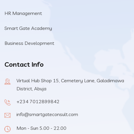
HR Management
Smart Gate Academy
Business Development
Contact Info
Virtual Hub Shop 15, Cemetery Lane, Galadimawa
District, Abuja
+234 7012899842
info@smartgateconsult.com
Mon - Sun 5.00 - 22.00