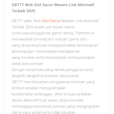
GB777 Web Slot Gacor Maxwin Link Alternatif
Terbaik 2025
GB777 yakni Web
Slot Gacor
Maxwin- Link Alternatif
Terbaik 2025 sudah jadi tujuan utama
untuk para penggemar game daring. Platform ini
menawarkan bermacam- macam game slot
yang dirancang buat mengoptimalkan kemampuan
kemenangan, membagikan pengalaman
yang menarik serta kesempatan menguntungkan
untuk para pemain.
Dengan antarmuka yang ramah pengguna serta
langkah- langkah keamanan yang kokoh,
GB777 membenarkan pengalaman bermain yang
lembut sekalian mengutamakan
keselamatan pelanggan. Web ini pula sediakan
tautan alternatif buat akses tanpa kendala,
menanggapi kebutuhan pemain yang menginginkan
game yang andal serta tidak berubah-