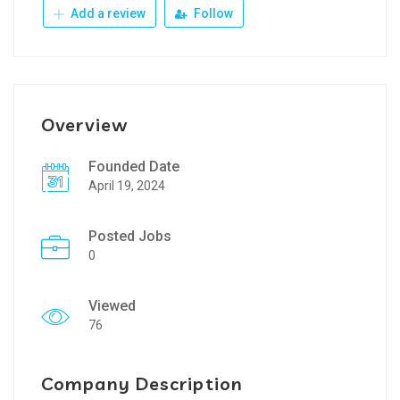
Add a review
Follow
Overview
Founded Date
April 19, 2024
Posted Jobs
0
Viewed
76
Company Description