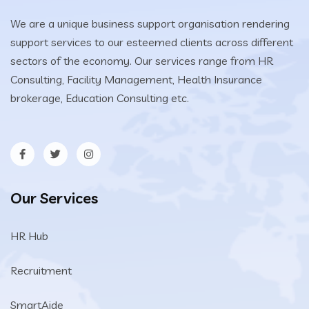
We are a unique business support organisation rendering
support services to our esteemed clients across different
sectors of the economy. Our services range from HR
Consulting, Facility Management, Health Insurance
brokerage, Education Consulting etc.
Our Services
HR Hub
Recruitment
SmartAide