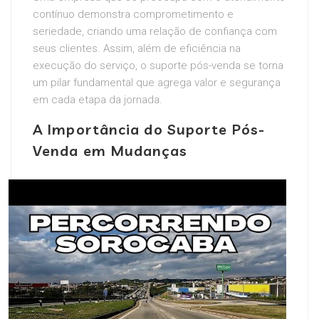
contínuo demonstra comprometimento e
seriedade, criando uma relação de confiança com
seus clientes. Assim, além de eficiência na
execução do serviço, o suporte pós-venda se torna
um pilar fundamental que agrega valor e segurança
em cada etapa da jornada.
A Importância do Suporte Pós-
Venda em Mudanças