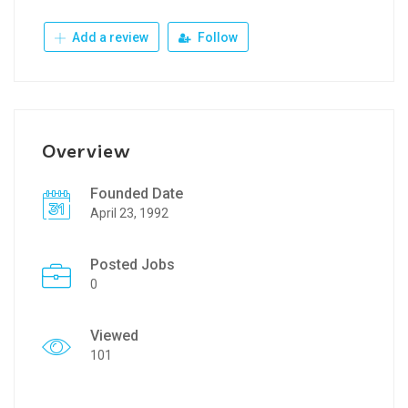
Add a review
Follow
Overview
Founded Date
April 23, 1992
Posted Jobs
0
Viewed
101