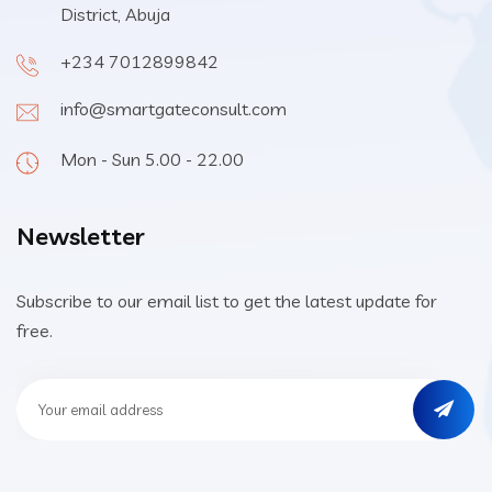
District, Abuja
+234 7012899842
info@smartgateconsult.com
Mon - Sun 5.00 - 22.00
Newsletter
Subscribe to our email list to get the latest update for
free.