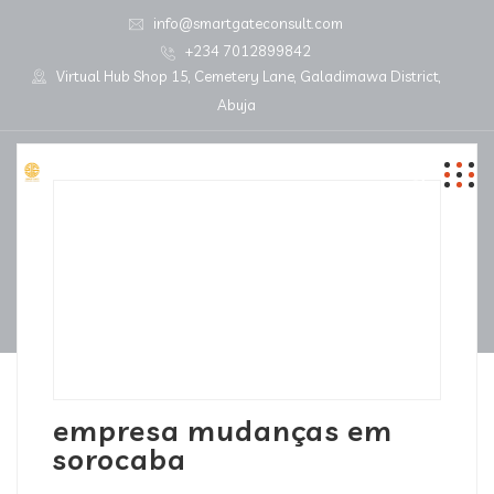
info@smartgateconsult.com
+234 7012899842
Virtual Hub Shop 15, Cemetery Lane, Galadimawa District,
Abuja
empresa mudanças em
sorocaba