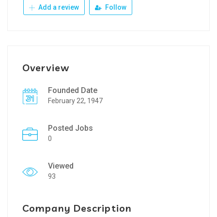
Add a review
Follow
Overview
Founded Date
February 22, 1947
Posted Jobs
0
Viewed
93
Company Description