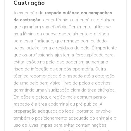
Castração
A execução do
raspado cutâneo em campanhas
de castração
requer técnica e atenção a detalhes
que garantam sua eficácia. Geralmente, utiliza-se
uma lâmina ou escova especialmente projetada
para essa finalidade, que remove com cuidado
pelos, sujeira, lama e resíduos de pele. É importante
que os profissionais ajustem a força aplicada para
evitar lesões na pele, que poderiam aumentar o
risco de infecção ou dor pós-operatória. Outra
técnica recomendada é o raspado até a obtenção
de uma pele bem visível, livre de pelos e detritos,
garantindo uma visualização clara da área cirúrgica.
Em cães e gatos, a região mais comum para o
raspado é a área abdominal ou pré-púbica. A
preparação adequada do local, portanto, envolve
também o posicionamento adequado do animal e o
uso de luvas limpas para evitar contaminações.