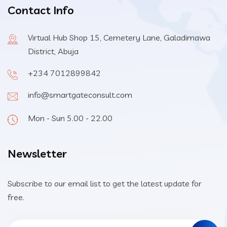
Contact Info
Virtual Hub Shop 15, Cemetery Lane, Galadimawa
District, Abuja
+234 7012899842
info@smartgateconsult.com
Mon - Sun 5.00 - 22.00
Newsletter
Subscribe to our email list to get the latest update for
free.