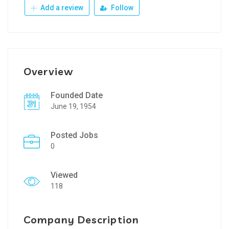
Add a review
Follow
Overview
Founded Date
June 19, 1954
Posted Jobs
0
Viewed
118
Company Description