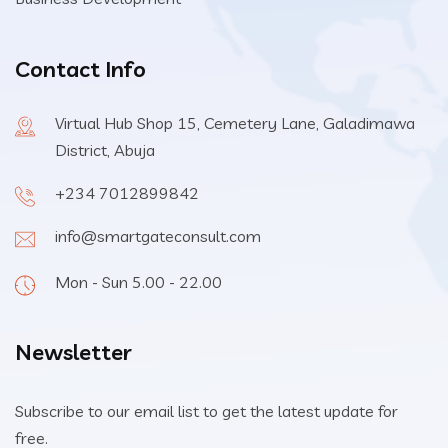
Contact Info
Virtual Hub Shop 15, Cemetery Lane, Galadimawa
District, Abuja
+234 7012899842
info@smartgateconsult.com
Mon - Sun 5.00 - 22.00
Newsletter
Subscribe to our email list to get the latest update for
free.