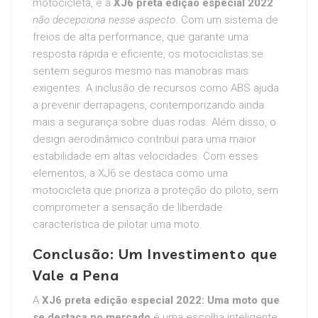
motocicleta, e a
XJ6 preta edição especial 2022
não decepciona nesse aspecto
. Com um sistema de
freios de alta performance, que garante uma
resposta rápida e eficiente, os motociclistas se
sentem seguros mesmo nas manobras mais
exigentes. A inclusão de recursos como ABS ajuda
a prevenir derrapagens, contemporizando ainda
mais a segurança sobre duas rodas. Além disso, o
design aerodinâmico contribui para uma maior
estabilidade em altas velocidades. Com esses
elementos, a XJ6 se destaca como uma
motocicleta que prioriza a proteção do piloto, sem
comprometer a sensação de liberdade
característica de pilotar uma moto.
Conclusão: Um Investimento que
Vale a Pena
A
XJ6 preta edição especial 2022: Uma moto que
se destaca no mercado
é uma escolha inteligente