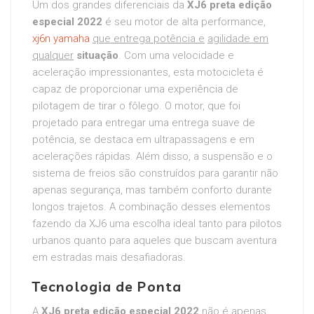
Um dos grandes diferenciais da
XJ6 preta edição
especial 2022
é seu motor de alta performance,
xj6n yamaha
que entrega potência e
agilidade em
qualquer
situação
. Com uma velocidade e
aceleração impressionantes, esta motocicleta é
capaz de proporcionar uma experiência de
pilotagem de tirar o fôlego. O motor, que foi
projetado para entregar uma entrega suave de
potência, se destaca em ultrapassagens e em
acelerações rápidas. Além disso, a suspensão e o
sistema de freios são construídos para garantir não
apenas segurança, mas também conforto durante
longos trajetos. A combinação desses elementos
fazendo da XJ6 uma escolha ideal tanto para pilotos
urbanos quanto para aqueles que buscam aventura
em estradas mais desafiadoras.
Tecnologia de Ponta
A
XJ6 preta edição especial 2022
não é apenas