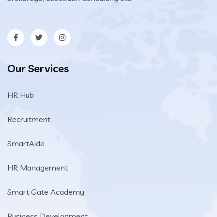
Our Services
HR Hub
Recruitment
SmartAide
HR Management
Smart Gate Academy
Business Development