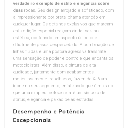
verdadeiro exemplo de
estilo e elegância sobre
duas
rodas. Seu design arrojado e sofisticado, com
a impressionante cor preta, chama atenção em
qualquer lugar. Os detalhes exclusivos que marcam
esta edição especial realçam ainda mais sua
estética, conferindo um aspecto único que
dificilmente passa despercebido. A combinação de
linhas fluidas e uma postura agressiva transmite
uma sensação de poder e controle que encanta os
motociclistas. Além disso, a pintura de alta
qualidade, juntamente com acabamentos
meticulosamente trabalhados, fazem da XJ6 um
ícone no seu segmento, enfatizando que é mais do
que uma simples motocicleta: é um símbolo de
status, elegância e paixão pelas estradas.
Desempenho e Potência
Excepcionais