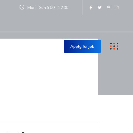
Mon - Sun 5.00 - 22.00.
Contact Us
Apply for job