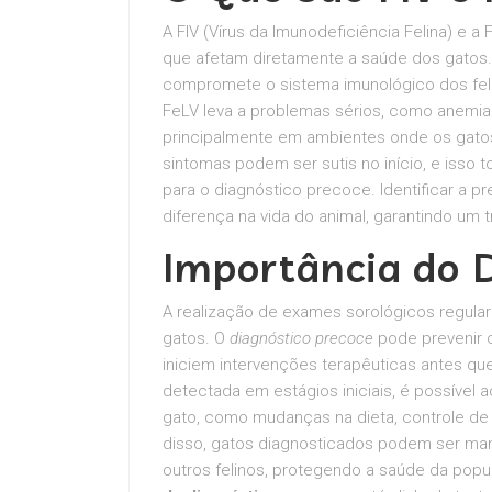
A FIV (Vírus da Imunodeficiência Felina) e a
que afetam diretamente a saúde dos gatos.
compromete o sistema imunológico dos felin
FeLV leva a problemas sérios, como anemia
principalmente em ambientes onde os gato
sintomas podem ser sutis no início, e isso t
para o diagnóstico precoce. Identificar a 
diferença na vida do animal, garantindo um
Importância do D
A realização de exames sorológicos regular
gatos. O
diagnóstico precoce
pode prevenir 
iniciem intervenções terapêuticas antes qu
detectada em estágios iniciais, é possível 
gato, como mudanças na dieta, controle d
disso, gatos diagnosticados podem ser ma
outros felinos, protegendo a saúde da popu