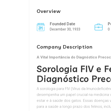
Overview
Founded Date
P
December 30, 1933
0
Company Description
A Vital Importância do Diagnóstico Preco
Sorologia FIV e 
Diagnóstico Pre
A sorologia para FIV (Vírus da Imunodeficiên
desempenha um papel crucial na medicina v
estar e à saúde dos gatos. Essas doenças 
para a saúde a longo prazo dos felinos, in