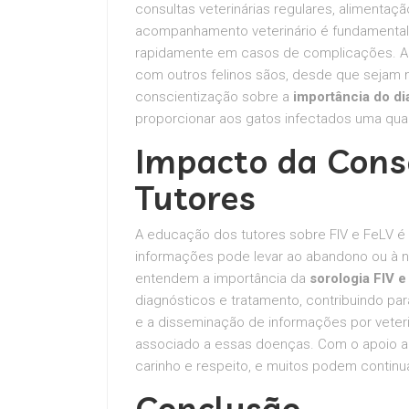
consultas veterinárias regulares, alimentaç
acompanhamento veterinário é fundamental p
rapidamente em casos de complicações. Al
com outros felinos sãos, desde que sejam 
conscientização sobre a
importância do d
proporcionar aos gatos infectados uma quali
Impacto da Cons
Tutores
A educação dos tutores sobre FIV e FeLV é v
informações pode levar ao abandono ou à n
entendem a importância da
sorologia FIV 
diagnósticos e tratamento, contribuindo p
e a disseminação de informações por veter
associado a essas doenças. Com o apoio 
carinho e respeito, e muitos podem continua
Conclusão