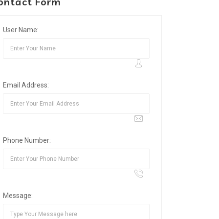
ontact Form
User Name:
Email Address:
Phone Number:
Message: