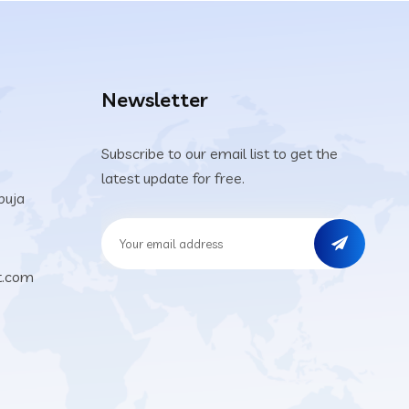
Newsletter
Subscribe to our email list to get the
latest update for free.
buja
t.com