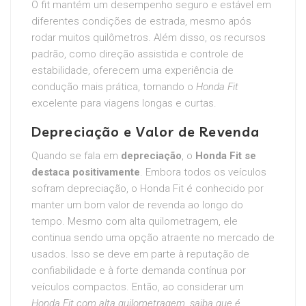
O fit mantém um desempenho seguro e estável em
diferentes condições de estrada, mesmo após
rodar muitos quilômetros. Além disso, os recursos
padrão, como direção assistida e controle de
estabilidade, oferecem uma experiência de
condução mais prática, tornando o
Honda Fit
excelente para viagens longas e curtas.
Depreciação e Valor de Revenda
Quando se fala em
depreciação
, o
Honda Fit
se
destaca positivamente
. Embora todos os veículos
sofram depreciação, o Honda Fit é conhecido por
manter um bom valor de revenda ao longo do
tempo. Mesmo com alta quilometragem, ele
continua sendo uma opção atraente no mercado de
usados. Isso se deve em parte à reputação de
confiabilidade e à forte demanda contínua por
veículos compactos. Então, ao considerar um
Honda Fit com alta quilometragem
, saiba que é