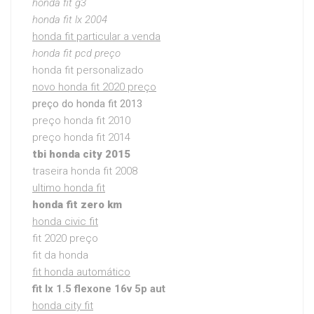
honda fit g3
honda fit lx 2004
honda fit particular a venda
honda fit pcd preço
honda fit personalizado
novo honda fit 2020 preço
preço do honda fit 2013
preço honda fit 2010
preço honda fit 2014
tbi honda city 2015
traseira honda fit 2008
ultimo honda fit
honda fit zero km
honda civic fit
fit 2020 preço
fit da honda
fit honda automático
fit lx 1.5 flexone 16v 5p aut
honda city fit