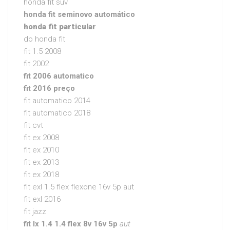
honda fit suv
honda fit seminovo automático
honda fit particular
do honda fit
fit 1.5 2008
fit 2002
fit 2006 automatico
fit 2016 preço
fit automatico 2014
fit automatico 2018
fit cvt
fit ex 2008
fit ex 2010
fit ex 2013
fit ex 2018
fit exl 1.5 flex flexone 16v 5p aut
fit exl 2016
fit jazz
fit lx 1.4 1.4 flex 8v 16v 5p
aut