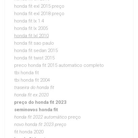
honda fit exl 2015 preço
honda fit exl 2018 preço
honda fit lx 1.4
honda fit lx 2005
honda fit lxl 2010
honda fit sao paulo
honda fit sedan 2015
honda fit twist 2015
preco honda fit 2015 automatico completo
tbi honda fit
tbi honda fit 2004
traseira do honda fit
honda fit ex 2020
preço do honda fit 2023
seminovos honda fit
honda fit 2022 automático
preço
novo honda fit 2023 preço
fit honda 2020