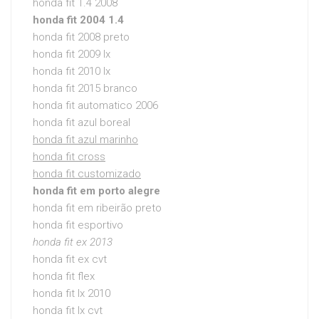
honda fit 1.4 2008
honda fit 2004 1.4
honda fit 2008 preto
honda fit 2009 lx
honda fit 2010 lx
honda fit 2015 branco
honda fit automatico 2006
honda fit azul boreal
honda fit azul marinho
honda fit cross
honda fit customizado
honda fit em porto alegre
honda fit em ribeirão preto
honda fit esportivo
honda fit ex 2013
honda fit ex cvt
honda fit flex
honda fit lx 2010
honda fit lx cvt