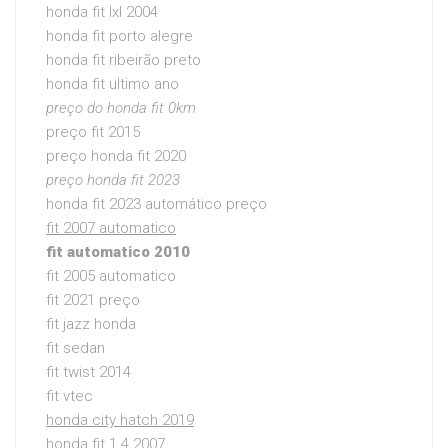
honda fit lxl 2004
honda fit porto alegre
honda fit ribeirão preto
honda fit ultimo ano
preço do honda fit 0km
preço fit 2015
preço honda fit 2020
preço honda fit 2023
honda fit 2023 automático preço
fit 2007 automatico
fit automatico 2010
fit 2005 automatico
fit 2021 preço
fit jazz honda
fit sedan
fit twist 2014
fit vtec
honda city hatch 2019
honda fit 1.4 2007