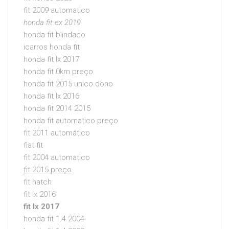
fit 2009 automatico
honda fit ex 2019
honda fit blindado
icarros honda fit
honda fit lx 2017
honda fit 0km preço
honda fit 2015 unico dono
honda fit lx 2016
honda fit 2014 2015
honda fit automatico preço
fit 2011 automático
fiat fit
fit 2004 automatico
fit 2015 preço
fit hatch
fit lx 2016
fit lx 2017
honda fit 1.4 2004