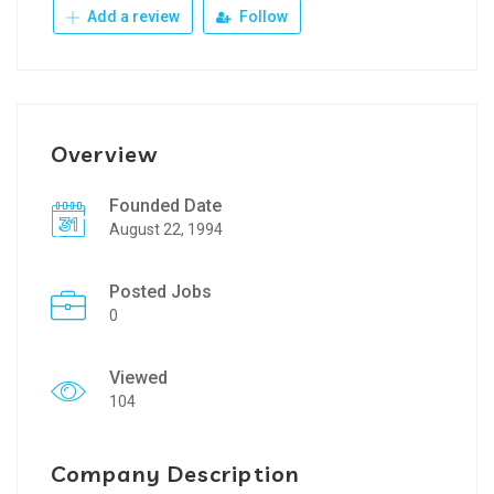
Add a review
Follow
Overview
Founded Date
August 22, 1994
Posted Jobs
0
Viewed
104
Company Description