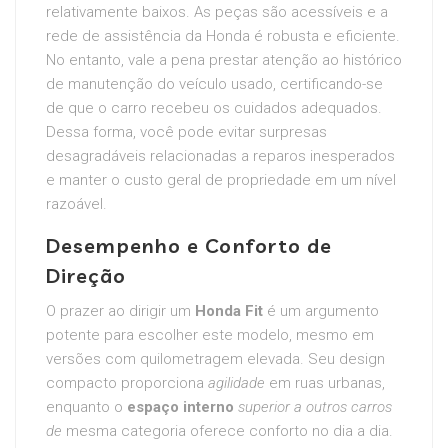
relativamente baixos. As peças são acessíveis e a
rede de assistência da Honda é robusta e eficiente.
No entanto, vale a pena prestar atenção ao histórico
de manutenção do veículo usado, certificando-se
de que o carro recebeu os cuidados adequados.
Dessa forma, você pode evitar surpresas
desagradáveis relacionadas a reparos inesperados
e manter o custo geral de propriedade em um nível
razoável.
Desempenho e Conforto de
Direção
O prazer ao dirigir um
Honda Fit
é um argumento
potente para escolher este modelo, mesmo em
versões com quilometragem elevada. Seu design
compacto proporciona
agilidade
em ruas urbanas,
enquanto o
espaço interno
superior a outros carros
de
mesma categoria oferece conforto no dia a dia.