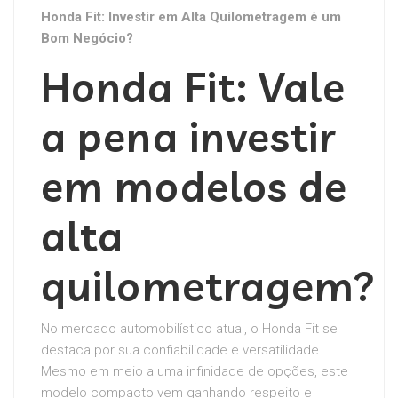
Honda Fit: Investir em Alta Quilometragem é um
Bom Negócio?
Honda Fit: Vale
a pena investir
em modelos de
alta
quilometragem?
No mercado automobilístico atual, o Honda Fit se
destaca por sua confiabilidade e versatilidade.
Mesmo em meio a uma infinidade de opções, este
modelo compacto vem ganhando respeito e