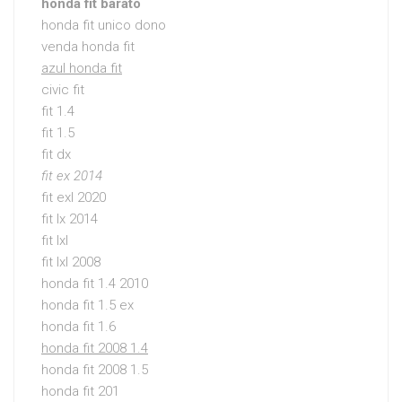
honda fit barato
honda fit unico dono
venda honda fit
azul honda fit
civic fit
fit 1.4
fit 1.5
fit dx
fit ex 2014
fit exl 2020
fit lx 2014
fit lxl
fit lxl 2008
honda fit 1.4 2010
honda fit 1.5 ex
honda fit 1.6
honda fit 2008 1.4
honda fit 2008 1.5
honda fit 201