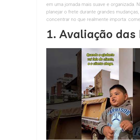
em uma jornada mais suave e organizada. N
planejar o frete durante grandes mudanças,
concentrar no que realmente importa: come
1. Avaliação das