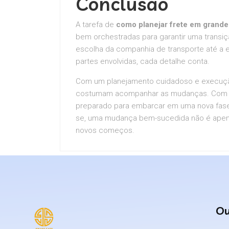
Conclusão
A tarefa de
como planejar frete em grand
bem orchestradas para garantir uma transiç
escolha da companhia de transporte até 
partes envolvidas, cada detalhe conta.
Com um planejamento cuidadoso e execução
costumam acompanhar as mudanças. Com es
preparado para embarcar em uma nova fase 
se, uma mudança bem-sucedida não é apenas
novos começos.
Ou