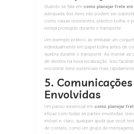
Quando se fala em
como planejar frete e
adequada dos itens não podem ser subestim
como caixas resistentes, plástico bolha, 
esteja protegido durante o transporte.
Um exemplo prático: ao embalar um conjunt
individualmente em papel bolha antes de co
quebra durante o transporte. Ao montar as
de destino na nova localização. Isso facilit
encontrar itens essenciais mais rapidament
5. Comunicações
Envolvidas
Um passo essencial em
como planejar fr
eficaz com todas as partes envolvidas. Isso
imóvel e, claro, qualquer ajuda que você te
de contato, como um grupo de mensagens, o