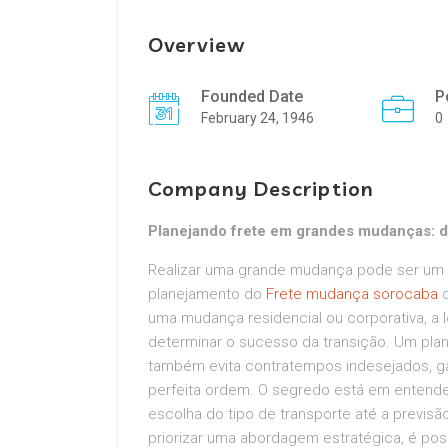
Overview
Founded Date
P
February 24, 1946
0
Company Description
Planejando frete em grandes mudanças: d
Realizar uma grande mudança pode ser um d
planejamento do
Frete mudança sorocaba
d
uma mudança residencial ou corporativa, a 
determinar o sucesso da transição. Um pla
também evita contratempos indesejados, g
perfeita ordem. O segredo está em entend
escolha do tipo de transporte até a previ
priorizar uma abordagem estratégica, é pos