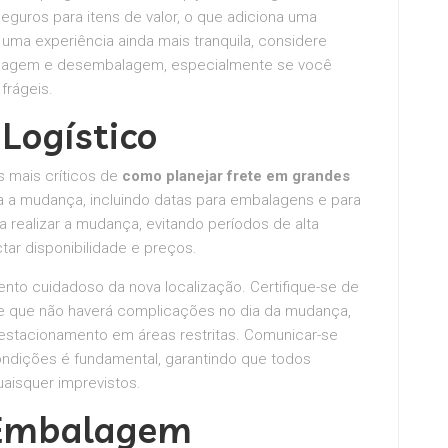
uros para itens de valor, o que adiciona uma
ma experiência ainda mais tranquila, considere
lagem e desembalagem, especialmente se você
frágeis.
Logístico
s mais críticos de
como planejar frete em grandes
ra a mudança, incluindo datas para embalagens e para
 realizar a mudança, evitando períodos de alta
r disponibilidade e preços.
nto cuidadoso da nova localização. Certifique-se de
 e que não haverá complicações no dia da mudança,
stacionamento em áreas restritas. Comunicar-se
ndições é fundamental, garantindo que todos
aisquer imprevistos.
 Embalagem