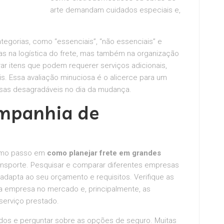
arte demandam cuidados especiais e,
ategorias, como “essenciais”, “não essenciais” e
enas na logística do frete, mas também na organização
ar itens que podem requerer serviços adicionais,
Essa avaliação minuciosa é o alicerce para um
esas desagradáveis no dia da mudança.
ompanhia de
ximo passo em
como planejar frete em grandes
nsporte. Pesquisar e comparar diferentes empresas
adapta ao seu orçamento e requisitos. Verifique as
 da empresa no mercado e, principalmente, as
serviço prestado.
ados e perguntar sobre as opções de seguro. Muitas