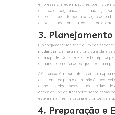
empresas oferecem pacotes que incluem seg
camada de segurança à sua mudança. Para u
empresas que oferecem serviços de emba
estiver lidando com muitos itens ou objetos 
3. Planejamento 
O planejamento logístico é um dos aspecto
mudanças
. Defina uma cronologia clara pa
o transporte. Considere a melhor época para
demanda, como feriados, que podem impacta
Além disso, é importante fazer um mapeame
que a entrada para o caminhão é acessível
como ruas bloqueadas ou necessidade de e
com a equipe de transporte sobre essas co
estejam na mesma página e prontos para qu
4. Preparação e