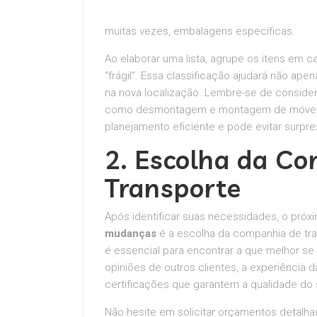
muitas vezes, embalagens específicas.
Ao elaborar uma lista, agrupe os itens em c
“frágil”. Essa classificação ajudará não ap
na nova localização. Lembre-se de consider
como desmontagem e montagem de móveis. 
planejamento eficiente e pode evitar surpr
2. Escolha da C
Transporte
Após identificar suas necessidades, o pró
mudanças
é a escolha da companhia de tra
é essencial para encontrar a que melhor se 
opiniões de outros clientes, a experiência
certificações que garantem a qualidade do 
Não hesite em solicitar orçamentos detalh