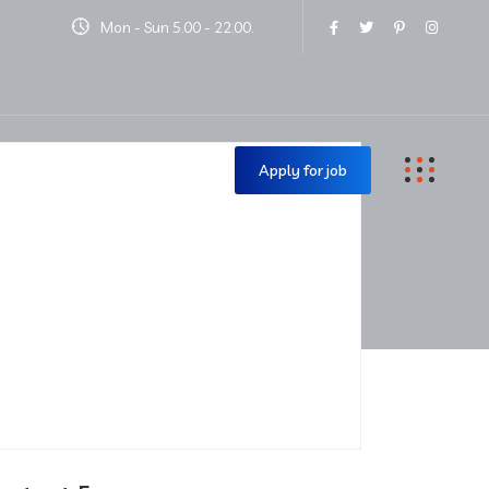
Mon - Sun 5.00 - 22.00.
Contact Us
Apply for job