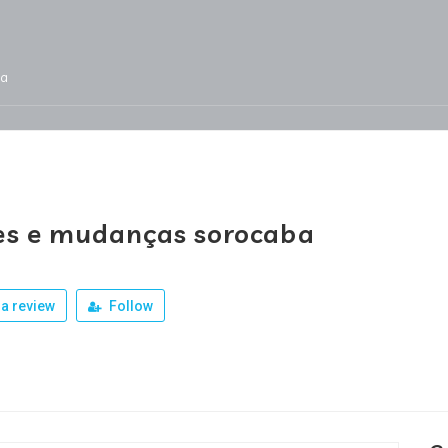
ja
Services
Jobs
Our Products
Team
es e mudanças sorocaba
a review
Follow