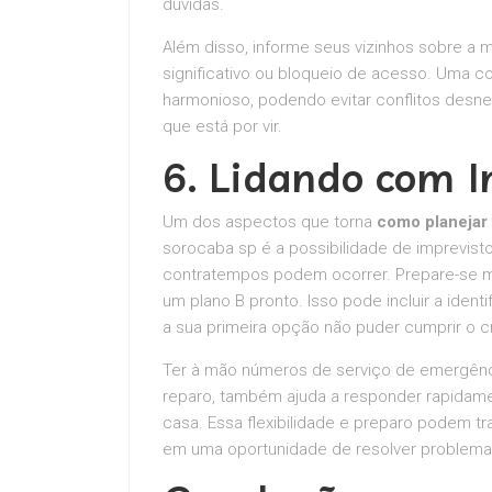
dúvidas.
Além disso, informe seus vizinhos sobre a 
significativo ou bloqueio de acesso. Uma c
harmonioso, podendo evitar conflitos desn
que está por vir.
6. Lidando com I
Um dos aspectos que torna
como planejar
sorocaba sp é a possibilidade de imprevis
contratempos podem ocorrer. Prepare-se me
um plano B pronto. Isso pode incluir a ident
a sua primeira opção não puder cumprir o 
Ter à mão números de serviço de emergência
reparo, também ajuda a responder rapidame
casa. Essa flexibilidade e preparo podem t
em uma oportunidade de resolver problemas