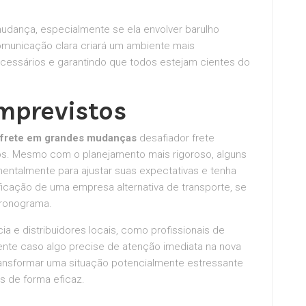
mudança, especialmente se ela envolver barulho
omunicação clara criará um ambiente mais
ecessários e garantindo que todos estejam cientes do
mprevistos
 frete em grandes mudanças
desafiador frete
tos. Mesmo com o planejamento mais rigoroso, alguns
ntalmente para ajustar suas expectativas e tenha
ificação de uma empresa alternativa de transporte, se
cronograma.
 e distribuidores locais, como profissionais de
nte caso algo precise de atenção imediata na nova
ransformar uma situação potencialmente estressante
 de forma eficaz.