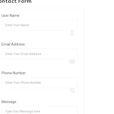
ontact Form
User Name:
Email Address:
Phone Number:
Message: